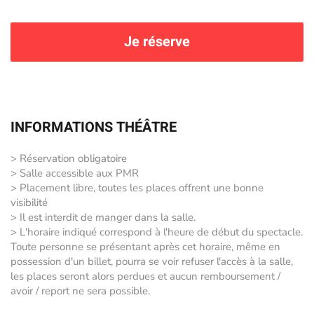
Je réserve
INFORMATIONS THÉÂTRE
> Réservation obligatoire
> Salle accessible aux PMR
> Placement libre, toutes les places offrent une bonne
visibilité
> Il est interdit de manger dans la salle.
> L'horaire indiqué correspond à l'heure de début du spectacle.
Toute personne se présentant après cet horaire, même en
possession d'un billet, pourra se voir refuser l'accès à la salle,
les places seront alors perdues et aucun remboursement /
avoir / report ne sera possible.