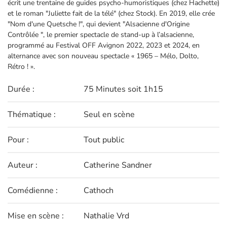
écrit une trentaine de guides psycho-humoristiques (chez Hachette)
et le roman "Juliette fait de la télé" (chez Stock). En 2019, elle crée
"Nom d'une Quetsche !", qui devient "Alsacienne d'Origine
Contrôlée ", le premier spectacle de stand-up à l’alsacienne,
programmé au Festival OFF Avignon 2022, 2023 et 2024, en
alternance avec son nouveau spectacle « 1965 – Mélo, Dolto,
Rétro ! ».
Durée :
75 Minutes soit 1h15
Thématique :
Seul en scène
Pour :
Tout public
Auteur :
Catherine Sandner
Comédienne :
Cathoch
Mise en scène :
Nathalie Vrd