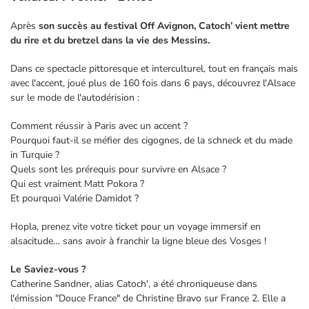
Après
son succès au festival Off Avignon, Catoch’ vient mettre
du rire et du bretzel dans la vie des Messins.
Dans ce spectacle pittoresque et interculturel, tout en français mais
avec l'accent, joué plus de 160 fois dans 6 pays, découvrez l'Alsace
sur le mode de l'autodérision :
Comment réussir à Paris avec un accent ?
Pourquoi faut-il se méfier des cigognes, de la schneck et du made
in Turquie ?
Quels sont les prérequis pour survivre en Alsace ?
Qui est vraiment Matt Pokora ?
Et pourquoi Valérie Damidot ?
Hopla, prenez vite votre ticket pour un voyage immersif en
alsacitude… sans avoir à franchir la ligne bleue des Vosges !
Le Saviez-vous ?
Catherine Sandner, alias Catoch', a été chroniqueuse dans
l'émission "Douce France" de Christine Bravo sur France 2. Elle a