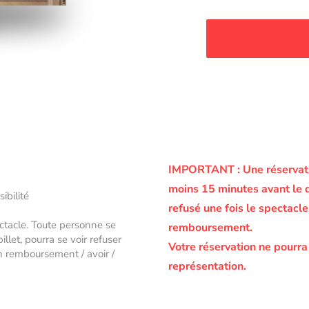
IMPORTANT :
Une réservati
moins 15 minutes avant le 
sibilité
refusé une fois le spectac
ectacle. Toute personne se
remboursement.
let, pourra se voir refuser
Votre réservation ne pourra
un remboursement / avoir /
représentation.