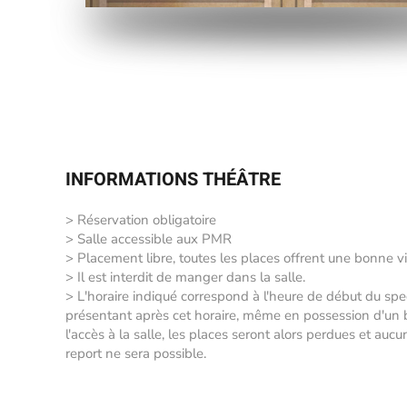
INFORMATIONS THÉÂTRE
> Réservation obligatoire
> Salle accessible aux PMR
> Placement libre, toutes les places offrent une bonne vi
> Il est interdit de manger dans la salle.
> L'horaire indiqué correspond à l'heure de début du sp
présentant après cet horaire, même en possession d'un bil
l'accès à la salle, les places seront alors perdues et auc
report ne sera possible.