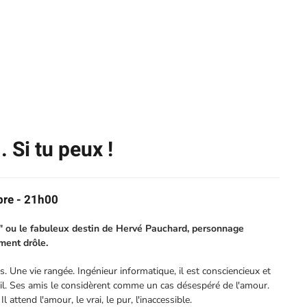
 Si tu peux !
re - 21h00
x" ou le fabuleux destin de Hervé Pauchard, personnage
ement drôle.
 Une vie rangée. Ingénieur informatique, il est consciencieux et
il. Ses amis le considèrent comme un cas désespéré de l'amour.
Il attend l'amour, le vrai, le pur, l'inaccessible.