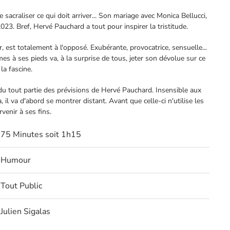
e sacraliser ce qui doit arriver... Son mariage avec Monica Bellucci,
2023. Bref, Hervé Pauchard a tout pour inspirer la tristitude.
r, est totalement à l'opposé. Exubérante, provocatrice, sensuelle...
es à ses pieds va, à la surprise de tous, jeter son dévolue sur ce
la fascine.
 du tout partie des prévisions de Hervé Pauchard. Insensible aux
il va d'abord se montrer distant. Avant que celle-ci n'utilise les
enir à ses fins.
75 Minutes soit 1h15
Humour
Tout Public
Julien Sigalas